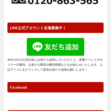
LINE公式アカウント友達募集中！
AMC101の公式LINEにお友だち追加していただくと、各種イベントやセ
ミナーの案内、お友だち限定の優待情報などもお知らせいたします。上
記アイコンをクリックして是非お友だち追加お願いします！
Facebook