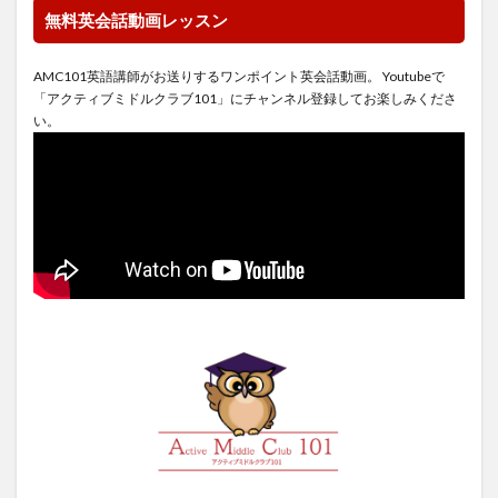
無料英会話動画レッスン
AMC101英語講師がお送りするワンポイント英会話動画。 Youtubeで
「アクティブミドルクラブ101」にチャンネル登録してお楽しみくださ
い。