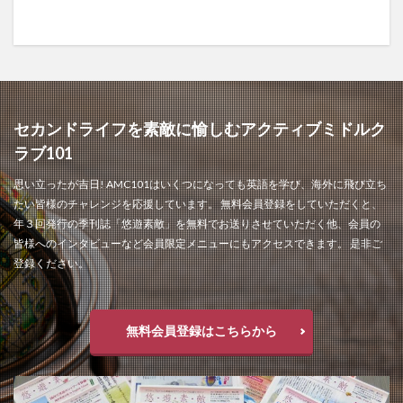
セカンドライフを素敵に愉しむアクティブミドルク
ラブ101
思い立ったが吉日! AMC101はいくつになっても英語を学び、海外に飛び立ち
たい皆様のチャレンジを応援しています。 無料会員登録をしていただくと、
年３回発行の季刊誌「悠遊素敵」を無料でお送りさせていただく他、会員の
皆様へのインタビューなど会員限定メニューにもアクセスできます。 是非ご
登録ください。
無料会員登録はこちらから