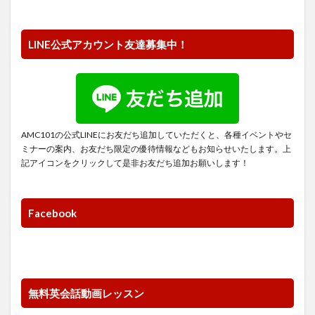
LINE公式アカウント友達募集中！
AMC101の公式LINEにお友だち追加していただくと、各種イベントやセ
ミナーの案内、お友だち限定の優待情報などもお知らせいたします。上
記アイコンをクリックして是非お友だち追加お願いします！
Facebook
無料英会話動画レッスン