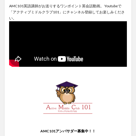
AMC101英語講師がお送りするワンポイント英会話動画。 Youtubeで
「アクティブミドルクラブ101」にチャンネル登録してお楽しみくださ
い。
AMC101アンバサダー募集中！！