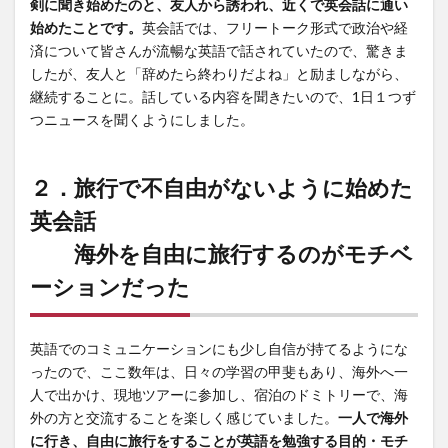
剣に聞き始めたのと、友人から誘われ、近くで英会話に通い
始めたことです。
英会話では、フリートーク形式で政治や経
済について皆さんが流暢な英語で話されていたので、驚きま
したが、友人と「辞めたら終わりだよね」と励ましながら、
継続することに。話している内容を聞きたいので、1日１つず
つニュースを聞くようにしました。
２．
旅行で不自由がないように始めた
英会話
海外を自由に旅行するのがモチベ
ーションだった
英語でのコミュニケーションにも少し自信が持てるようにな
ったので、ここ数年は、日々の学習の甲斐もあり、海外へ一
人で出かけ、現地ツアーに参加し、宿泊のドミトリーで、海
外の方と交流することを楽しく感じていました。
一人で海外
に行き、自由に旅行をすることが英語を勉強する目的・モチ