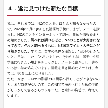
４．
遂に見つけた新たな目標
私は、それまでは、NZのことを、ほとんど知らなかったの
で、2020年11月に参加した講座終了後に、まず、ノートを購
入し、NZのことをインターネットで調べ、集めた情報をまと
め始めました。
調べれば調べるほど、NZのことが大好きにな
ってきて、色々と調べるうちに、NZ国立ワイカト大学にたど
り着きました。
すぐに、留学の条件を確認し、“自分の行きた
いところはここだ！”と思いました。それからは、留学中や留
学後に行きたい場所をチェックし、ノートに書き出し、夢を
いっぱい詰め込んでいます。情報を書き留めたノートは、今
では、80頁以上になりました。
ただ、今は、コロナの影響でNZ留学へ行くことができないの
と、まだ自信がないので、この期間で海外へ行くための準備
がしっかりできるからラッキーだ、と逆転の発想で、考えて
います。