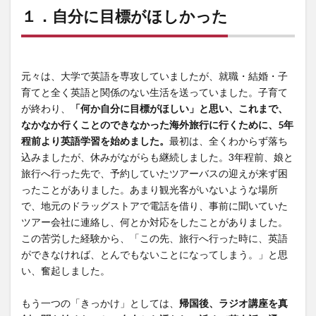
１．自分に目標がほしかった
元々は、大学で英語を専攻していましたが、就職・結婚・子
育てと全く英語と関係のない生活を送っていました。子育て
が終わり、
「何か自分に目標がほしい」と思い、これまで、
なかなか行くことのできなかった海外旅行に行くために、5年
程前より英語学習を始めました。
最初は、全くわからず落ち
込みましたが、休みがながらも継続しました。3年程前、娘と
旅行へ行った先で、予約していたツアーバスの迎えが来ず困
ったことがありました。あまり観光客がいないような場所
で、地元のドラッグストアで電話を借り、事前に聞いていた
ツアー会社に連絡し、何とか対応をしたことがありました。
この苦労した経験から、「この先、旅行へ行った時に、英語
ができなければ、とんでもないことになってしまう。」と思
い、奮起しました。
もう一つの「きっかけ」としては、
帰国後、ラジオ講座を真