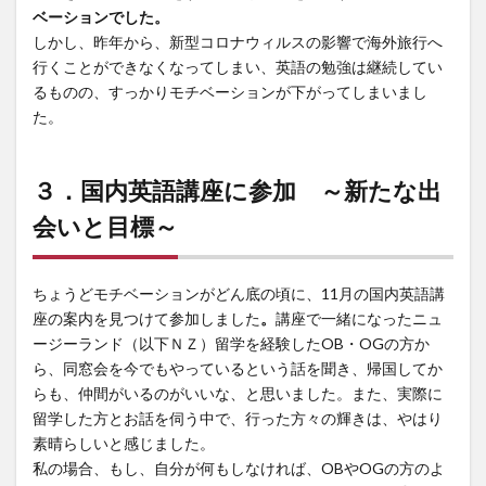
ベーションでした。
しかし、昨年から、新型コロナウィルスの影響で海外旅行へ
行くことができなくなってしまい、英語の勉強は継続してい
るものの、すっかりモチベーションが下がってしまいまし
た。
３．
国内英語講座に参加
～新たな出
会いと目標～
ちょうどモチベーションがどん底の頃に、11月の国内英語講
座の案内を見つけて参加しました
。
講座で一緒になったニュ
ージーランド（以下ＮＺ）留学を経験したOB・OGの方か
ら、同窓会を今でもやっているという話を聞き、帰国してか
らも、仲間がいるのがいいな、と思いました。また、実際に
留学した方とお話を伺う中で、行った方々の輝きは、やはり
素晴らしいと感じました。
私の場合、もし、自分が何もしなければ、OBやOGの方のよ