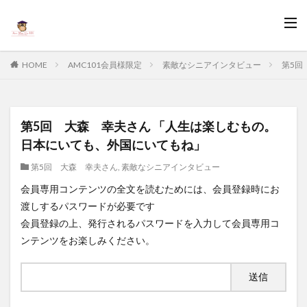
HOME
AMC101会員様限定
素敵なシニアインタビュー
第5回
第5回 大森 幸夫さん 「人生は楽しむもの。
日本にいても、外国にいてもね」
第5回 大森 幸夫さん
,
素敵なシニアインタビュー
会員専用コンテンツの全文を読むためには、会員登録時にお
渡しするパスワードが必要です
会員登録の上、発行されるパスワードを入力して会員専用コ
ンテンツをお楽しみください。