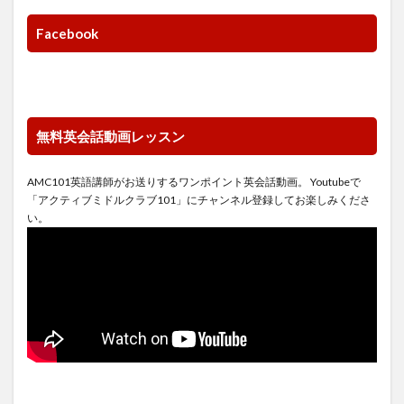
Facebook
無料英会話動画レッスン
AMC101英語講師がお送りするワンポイント英会話動画。 Youtubeで
「アクティブミドルクラブ101」にチャンネル登録してお楽しみくださ
い。