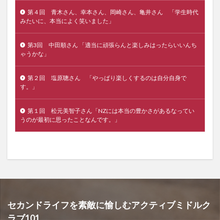
第４回 青木さん、幸本さん、岡崎さん、亀井さん 「学生時代
みたいに、本当によく笑いました」
第3回 中田順さん 「適当に頑張らんと楽しみはったらいいんち
ゃうかな」
第２回 塩原聰さん 「やっぱり楽しくするのは自分自身で
す。」
第１回 松元美智子さん「NZには本当の豊かさがあるなってい
うのが最初に思ったことなんです。」
セカンドライフを素敵に愉しむアクティブミドルク
ラブ101