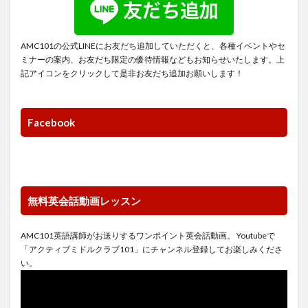
AMC101の公式LINEにお友だち追加していただくと、各種イベントやセ
ミナーの案内、お友だち限定の優待情報などもお知らせいたします。上
記アイコンをクリックして是非お友だち追加お願いします！
Facebook
無料英会話動画レッスン
AMC101英語講師がお送りするワンポイント英会話動画。 Youtubeで
「アクティブミドルクラブ101」にチャンネル登録してお楽しみくださ
い。